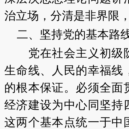
治立场，分清是非界限
二、坚持党的基本路
党在社会主义初级阶
生命线、人民的幸福线
的根本保证。必须全面
经济建设为中心同坚持
这两个基本点统一于中