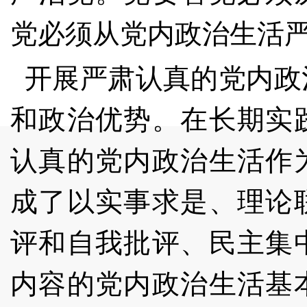
党必须从党内政治生活
开展严肃认真的党内政
和政治优势。在长期实
认真的党内政治生活作
成了以实事求是、理论
评和自我批评、民主集
内容的党内政治生活基