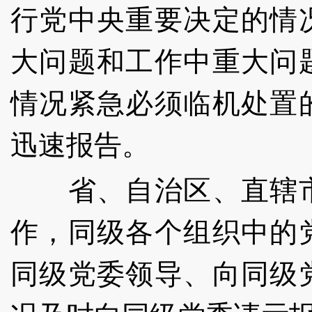
行党中央重要决定的情
大问题和工作中重大问
情况紧急必须临机处置
迅速报告。
省、自治区、直辖市
作，同级各个组织中的
同级党委领导、向同级