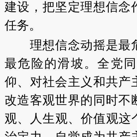
建设，把坚定理想信念
任务。
理想信念动摇是最
最危险的滑坡。全党同
仰、对社会主义和共产
改造客观世界的同时不
观、人生观、价值观这
治定力，自觉成为共产