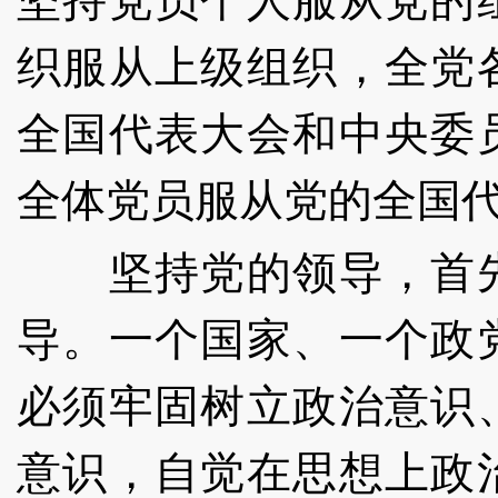
坚持党员个人服从党的
织服从上级组织，全党
全国代表大会和中央委
全体党员服从党的全国
坚持党的领导，首先
导。一个国家、一个政
必须牢固树立政治意识
意识，自觉在思想上政