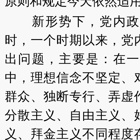
原则和规定今天依然适
新形势下，党内政治
时，一个时期以来，党
出问题，主要是：在一
中，理想信念不坚定、
群众、独断专行、弄虚
分散主义、自由主义、
义、拜金主义不同程度