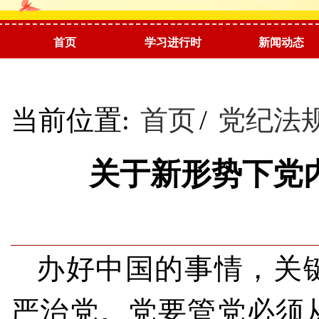
首页
学习进行时
新闻动态
阅读推荐
当前位置:
首页
/
党纪法
关于新形势下党
办好中国的事情，关
严治党。党要管党必须